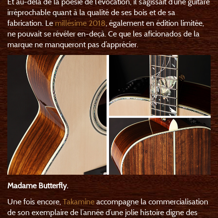
Et au-delà de la poésie de l’évocation, il s’agissait d’une guitare
irréprochable quant à la qualité de ses bois et de sa
fabrication. Le
millésime 2018
, également en édition limitée,
ne pouvait se révéler en-deçà. Ce que les aficionados de la
marque ne manqueront pas d’apprécier.
Madame Butterfly.
Une fois encore,
Takamine
accompagne la commercialisation
de son exemplaire de l’année d’une jolie histoire digne des