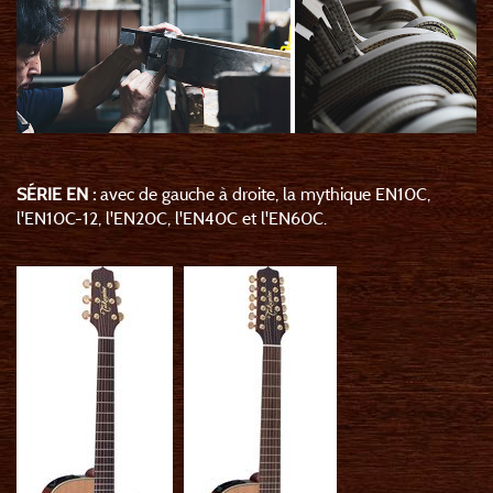
SÉRIE EN :
avec de gauche à droite, la mythique EN10C,
l'EN10C-12, l'EN20C, l'EN40C et l'EN60C.