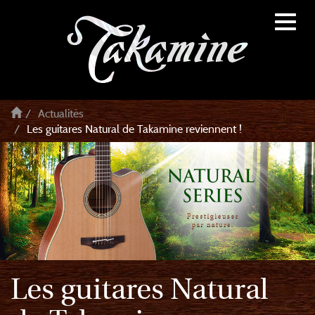
Toggl
naviga
Actualités
Les guitares Natural de Takamine reviennent !
Les guitares Natural