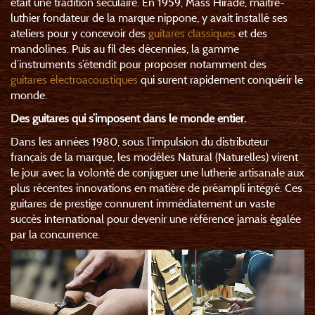
était une tradition séculaire. En 1959, Mass Hirade, maître-
luthier fondateur de la marque nippone, y avait installé ses
ateliers pour y concevoir des
guitares classiques
et des
mandolines. Puis au fil des décennies, la gamme
d’instruments s’étendit pour proposer notamment des
guitares électroacoustiques
qui surent rapidement conquérir le
monde.
Des guitares qui s’imposent dans le monde entier.
Dans les années 1980, sous l’impulsion du distributeur
français de la marque, les modèles Natural (Naturelles) virent
le jour avec la volonté de conjuguer une lutherie artisanale aux
plus récentes innovations en matière de préampli intégré. Ces
guitares de prestige connurent immédiatement un vaste
succès international pour devenir une référence jamais égalée
par la concurrence.