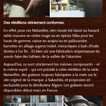
Des rééditions strictement conformes.
En effet, pour ces Naturelles, rien n’avait été laissé au hasard :
table massive en cèdre rouge ou en épicéa Sitka pour les
hauts de gamme, caisse en acajou ou en palissandre,
barrettes en alliage argent/nickel, mécaniques à bain d’huile
dorées à l’or fin… Et bien sûr une fabrication respectueuse du
savoir-faire des luthiers de la vallée de Takamine.
Aujourd’hui, ce sont strictement les mêmes composants – et
le même esprit – qui ont présidé à cette réédition de la série
Naturelles, des guitares toujours fabriquées à la main sur le
site originel de la marque, à Sakashita, et proposées en
exclusivité pour le distributeur Algam. Les guitares seront
disponibles début mars en France.