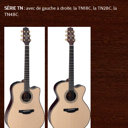
SÉRIE TN :
avec de gauche à droite, la TN18C, la TN28C, la
TN48C.