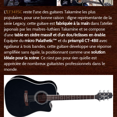
L'
EF341SC
reste l'une des guitares Takamine les plus
populaires, pour une bonne raison : digne représentante de la
série Legacy, cette guitare est
fabriquée à la main
dans l’atelier
japonais par les maîtres-luthiers Takamine et se compose
d’une
table en cèdre massif et d’un dos/éclisses en érable
.
Équipée du
micro Palathetic™
et du
préampli CT-4BII
avec
égaliseur à trois bandes, cette guitare développe une réponse
amplifiée sans égale, la positionnant comme une
solution
idéale pour la scène
. Ce n’est pas pour rien qu’elle est
appréciée de nombreux guitaristes professionnels dans le
monde.