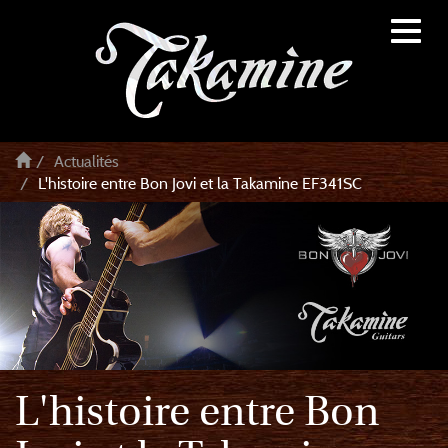
Toggl
naviga
Actualités
L'histoire entre Bon Jovi et la Takamine EF341SC
L'histoire entre Bon