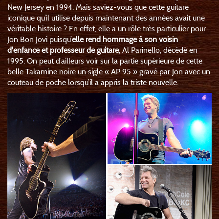
New Jersey en 1994. Mais saviez-vous que cette guitare
iconique qu’il utilise depuis maintenant des années avait une
véritable histoire ? En effet, elle a un rôle très particulier pour
Jon Bon Jovi puisqu’
elle rend hommage à son voisin
d'enfance et professeur de guitare
, Al Parinello, décédé en
1995. On peut d’ailleurs voir sur la partie supérieure de cette
belle Takamine noire un sigle « AP 95 » gravé par Jon avec un
couteau de poche lorsqu’il a appris la triste nouvelle.