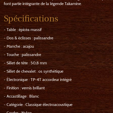
font partie intégrante de la légende Takamine.
Spécifications
- Table : épicéa massif
- Dos & éclisses : palissandre
- Manche : acajou
- Touche : palissandre
- Sillet de tête : 50,8 mm
- Sillet de chevalet : os synthétique
- Électronique : TP-4T accordeur intégré
- Finition : vernis brillant
- Accastillage : Blanc
- Catégorie : Classique électroacoustique
- Cordes : Nylon