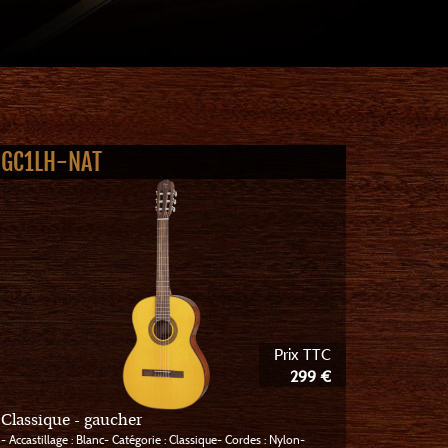
GC1LH-NAT
Prix TTC
299 €
Classique - gaucher
- Accastillage : Blanc- Catégorie : Classique- Cordes : Nylon-