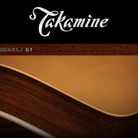
SSIQUES
G 1