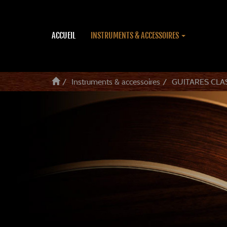
ACCUEIL
INSTRUMENTS & ACCESSOIRES
Instruments & accessoires
GUITARES CLA