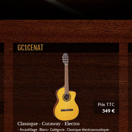
GC1CENAT
Prix TTC
349 €
Classique - Cutaway - Electro
- Accastillage : Blanc- Catégorie : Classique électroacoustique-