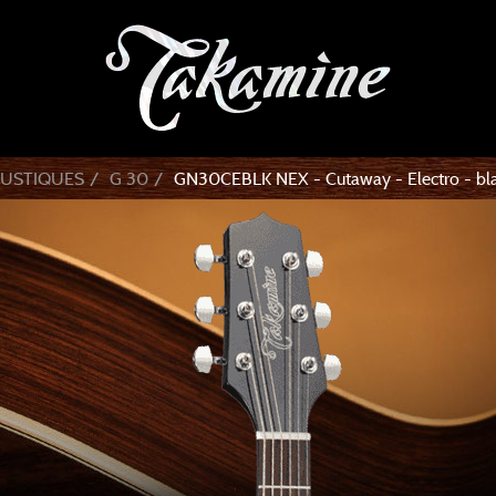
OUSTIQUES
G 30
GN30CEBLK NEX - Cutaway - Electro - bl