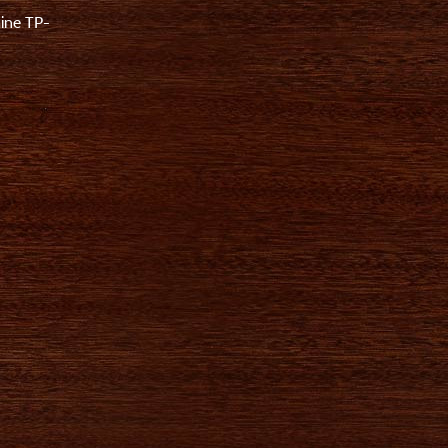
mine TP-