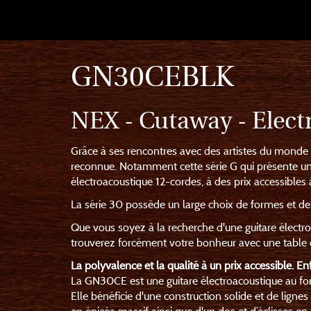
GN30CEBLK
NEX - Cutaway - Electr
Grâce à ses rencontres avec des artistes du monde e
reconnue. Notamment cette série G qui présente un
électroacoustique 12-cordes, à des prix accessibles 
La série 30 possède un large choix de formes et de f
Que vous soyez à la recherche d'une guitare électro
trouverez forcément votre bonheur avec une table e
La polyvalence et la qualité à un prix accessible. Enf
La GN30CE est une guitare électroacoustique au f
Elle bénéficie d'une construction solide et de lignes