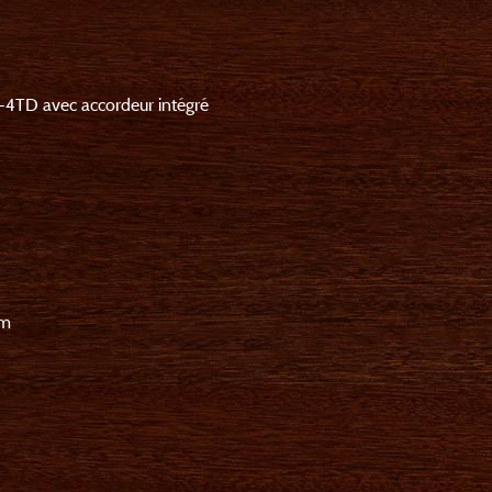
P-4TD avec accordeur intégré
mm