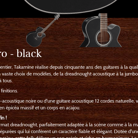
o - black
ntier, Takamine réalise depuis cinquante ans des guitares à la qual
 vaste choix de modèles, de la dreadnought acoustique à la jumbo
à tous.
initions.
-acoustique noire ou d'une guitare acoustique 12 cordes naturelle, 
n épicéa massif et un corps en acajou.
in !
ormat dreadnought, parfaitement adaptée à la scène comme à la m
 épurées qui lui confèrent un caractère fiable et élégant. Dotée d'un