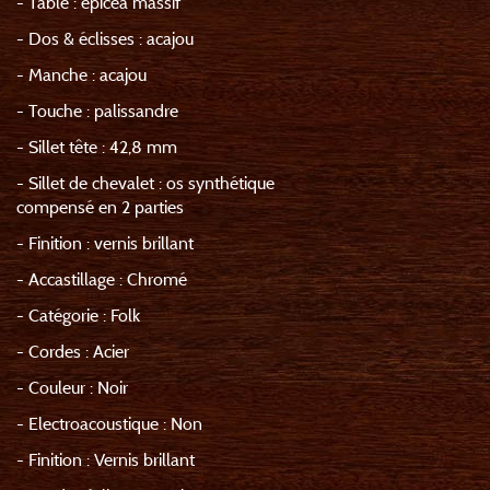
- Table : épicéa massif
- Dos & éclisses : acajou
- Manche : acajou
- Touche : palissandre
- Sillet tête : 42,8 mm
- Sillet de chevalet : os synthétique
compensé en 2 parties
- Finition : vernis brillant
- Accastillage : Chromé
- Catégorie : Folk
- Cordes : Acier
- Couleur : Noir
- Electroacoustique : Non
- Finition : Vernis brillant