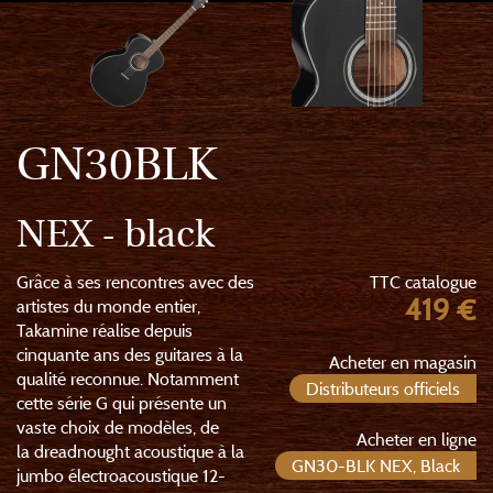
GN30BLK
NEX - black
Grâce à ses rencontres avec des
TTC catalogue
419 €
artistes du monde entier,
Takamine réalise depuis
cinquante ans des guitares à la
Acheter en magasin
qualité reconnue. Notamment
Distributeurs officiels
cette série G qui présente un
vaste choix de modèles, de
Acheter en ligne
la dreadnought acoustique à la
GN30-BLK NEX, Black
jumbo électroacoustique 12-