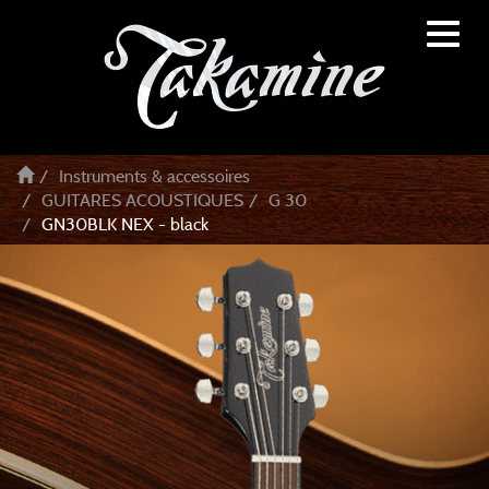
Toggl
naviga
Instruments & accessoires
GUITARES ACOUSTIQUES
G 30
GN30BLK NEX - black