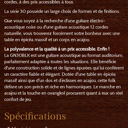
cordes, à des prix accessibles à tous.
La série 30 possède un large choix de formes et de finitions.
Que vous soyez à la recherche d'une guitare électro-
acoustique noire ou d'une guitare acoustique 12 cordes
naturelle, vous trouverez forcément votre bonheur avec une
table en épicéa massif et un corps en acajou.
La polyvalence et la qualité à un prix accessible. Enfin !
La GN30BLK est une guitare acoustique au format auditorium,
parfaitement adaptée à toutes les situations. Elle bénéficie
d'une construction solide et de lignes épurées qui lui confèrent
un caractère fiable et élégant. Dotée d'une table en épicéa
massif ainsi que d'un dos et d’éclisses en acajou, cette folk
délivre un son précis et riche en harmoniques. Le manche en
acajou et la touche en ovangkol procurent quant à eux un réel
confort de jeu.
Spécifications