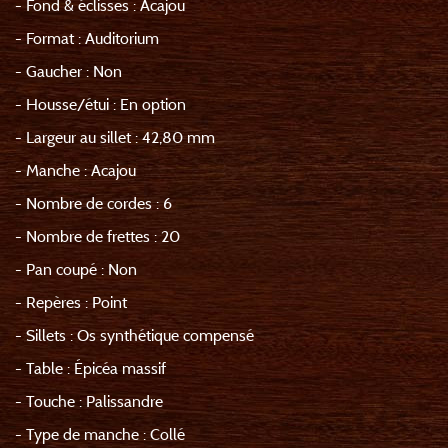
- Fond & éclisses : Acajou
- Format : Auditorium
- Gaucher : Non
- Housse/étui : En option
- Largeur au sillet : 42,80 mm
- Manche : Acajou
- Nombre de cordes : 6
- Nombre de frettes : 20
- Pan coupé : Non
- Repères : Point
- Sillets : Os synthétique compensé
- Table : Épicéa massif
- Touche : Palissandre
- Type de manche : Collé