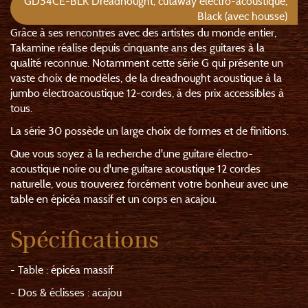
GD34CE-BLK Dreadnought, cutaway électro-acoustique,
Black (avec housse)
Grâce à ses rencontres avec des artistes du monde entier,
Takamine réalise depuis cinquante ans des guitares à la
qualité reconnue. Notamment cette série G qui présente un
vaste choix de modèles, de la dreadnought acoustique à la
jumbo électroacoustique 12-cordes, à des prix accessibles à
tous.
La série 30 possède un large choix de formes et de finitions.
Que vous soyez à la recherche d'une guitare électro-
acoustique noire ou d'une guitare acoustique 12 cordes
naturelle, vous trouverez forcément votre bonheur avec une
table en épicéa massif et un corps en acajou.
Spécifications
- Table : épicéa massif
- Dos & éclisses : acajou