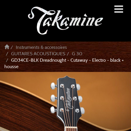
Toggl
naviga
Instruments & accessoires
GUITARES ACOUSTIQUES
G 30
GD34CE-BLK Dreadnought - Cutaway - Electro - black +
housse