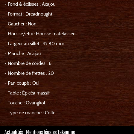
- Fond & éclisses : Acajou
- Format : Dreadnought
- Gaucher : Non
- Housse/étui : Housse matelassée
- Largeur au sillet : 42,80 mm
- Manche : Acajou
- Nombre de cordes : 6
- Nombre de frettes : 20
- Pan coupé : Oui
- Table : Épicéa massif
- Touche : Ovangkol
- Type de manche : Collé
Actualités
Mentions légales Takamine