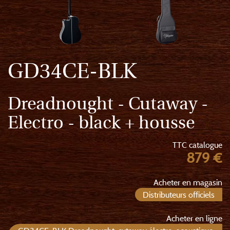
GD34CE-BLK
Dreadnought - Cutaway -
Electro - black + housse
TTC catalogue
879 €
Acheter en magasin
Distributeurs officiels
Acheter en ligne