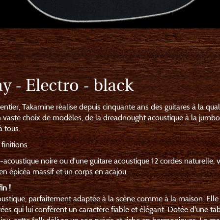
 - Electro - black
ntier, Takamine réalise depuis cinquante ans des guitares à la qual
 vaste choix de modèles, de la dreadnought acoustique à la jumbo
à tous.
initions.
-acoustique noire ou d'une guitare acoustique 12 cordes naturelle, 
n épicéa massif et un corps en acajou.
in !
ustique, parfaitement adaptée à la scène comme à la maison. Elle
ées qui lui confèrent un caractère fiable et élégant. Dotée d'une ta