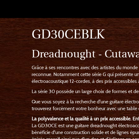
GD30CEBLK
Dreadnought - Cutaway
Grâce à ses rencontres avec des artistes du monde e
reconnue. Notamment cette série G qui présente un
électroacoustique 12-cordes, à des prix accessibles 
La série 30 possède un large choix de formes et de f
Que vous soyez à la recherche d'une guitare électro
trouverez forcément votre bonheur avec une table e
La polyvalence et la qualité à un prix accessible. Enf
La GD30CE est une guitare dreadnought électroaco
bénéficie d'une construction solide et de lignes épur