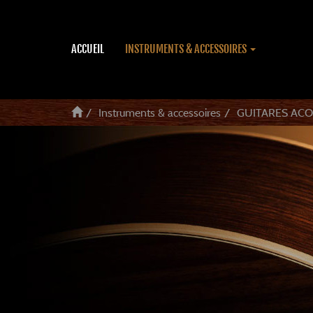
ACCUEIL
INSTRUMENTS & ACCESSOIRES
Instruments & accessoires
GUITARES AC