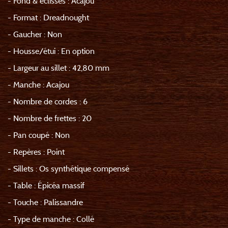
- Fond & éclisses : Acajou
- Format : Dreadnought
- Gaucher : Non
- Housse/étui : En option
- Largeur au sillet : 42,80 mm
- Manche : Acajou
- Nombre de cordes : 6
- Nombre de frettes : 20
- Pan coupé : Non
- Repères : Point
- Sillets : Os synthétique compensé
- Table : Épicéa massif
- Touche : Palissandre
- Type de manche : Collé