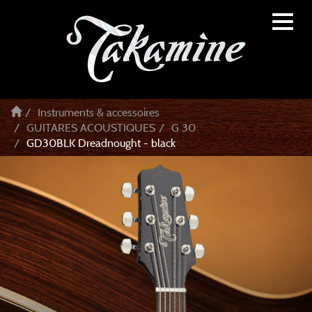
Toggl
naviga
Instruments & accessoires
GUITARES ACOUSTIQUES
G 30
GD30BLK Dreadnought - black