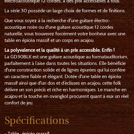
électroacoustique 12-cordes, à des prix accessibles à tous.
La série 30 possède un large choix de formes et de finitions.
Que vous soyez à la recherche d'une guitare électro-
acoustique noire ou d'une guitare acoustique 12 cordes
naturelle, vous trouverez forcément votre bonheur avec une
table en épicéa massif et un corps en acajou.
La polyvalence et la qualité à un prix accessible. Enfin !
La GD30BLK est une guitare acoustique au formatauditorium,
parfaitement à l’aise dans toutes les situations. Elle bénéficie
d'une construction solide et de lignes épurées qui lui confère
un caractère fiable et élégant. Dotée d'une table en épicéa
massif ainsi que d'un dos et d’éclisses en acajou, cette folk
délivre un son précis et riche en harmoniques. Le manche en
acajou et la touche en ovangkol procurent quant à eux un réel
confort de jeu.
Spécifications
- Table : épicéa massif