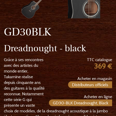
GD30BLK
Dreadnought - black
Grâce à ses rencontres
TTC catalogue
369 €
avec des artistes du
monde entier,
Takamine réalise
Acheter en magasin
depuis cinquante ans
Distributeurs officiels
des guitares à la qualité
reconnue. Notamment
Acheter en ligne
cette série G qui
GD30-BLK Dreadnought, Black
présente un vaste
choix de modèles, de la dreadnought acoustique à la jumbo