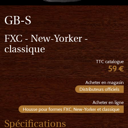
GB-S
FXC - New-Yorker -
classique
TTC catalogue
59 €
Acheter en magasin
Distributeurs officiels
Acheter en ligne
Housse pour formes FXC, New-Yorker et classique
Spécifications