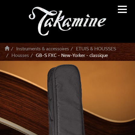
Toggl
naviga
Instruments & accessoires
ETUIS & HOUSSES
Housses
GB-S FXC - New-Yorker - classique